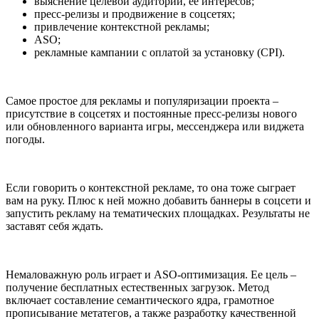
выяснение целевой аудитории, ее интересов;
пресс-релизы и продвижение в соцсетях;
привлечение контекстной рекламы;
ASO;
рекламные кампании с оплатой за установку (CPI).
Самое простое для рекламы и популяризации проекта –
присутствие в соцсетях и постоянные пресс-релизы нового
или обновленного варианта игры, мессенджера или виджета
погоды.
Если говорить о контекстной рекламе, то она тоже сыграет
вам на руку. Плюс к ней можно добавить баннеры в соцсети и
запустить рекламу на тематических площадках. Результаты не
заставят себя ждать.
Немаловажную роль играет и ASO-оптимизация. Ее цель –
получение бесплатных естественных загрузок. Метод
включает составление семантического ядра, грамотное
прописывание метатегов, а также разработку качественной