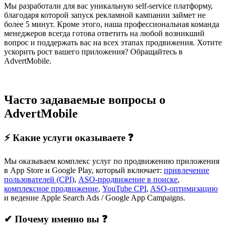
Мы разработали для вас уникальную self-service платформу,
благодаря которой запуск рекламной кампании займет не
более 5 минут. Кроме этого, наша профессиональная команда
менеджеров всегда готова ответить на любой возникший
вопрос и поддержать вас на всех этапах продвижения. Хотите
ускорить рост вашего приложения? Обращайтесь в
AdvertMobile.
Часто задаваемые вопросы о
AdvertMobile
⚡ Какие услуги оказываете ❓
Мы оказываем комплекс услуг по продвижению приложения
в App Store и Google Play, который включает:
привлечение
пользователей (CPI)
,
ASO-продвижение в поиске
,
комплексное продвижение
,
YouTube CPI
,
ASO-оптимизацию
и ведение Apple Search Ads / Google App Campaigns.
✔ Почему именно вы ❓