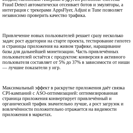
Fraud Detect автоматически отсеивает ботов и эмуляторы, а
интеграция с трекерами AppsFlyer, Adjust и Tune позволяет
независимо проверить качество трафика.
Привлечение новых пользователей решает сразу несколько
задач: рост аудитории на старте проекта, тестирование гипотез
и страницы приложения на живом трафике, наращивание
базы для дальнейшей монетизации. Часть привлечённых
пользователей остаётся с продуктом: конверсия в активного
пользователя составляет от 5% до 37% в зависимости от ниши
— лучшие показатели у игр.
Максимальный эффект в раскрутке приложения даёт связка
CPI-кампаний с ASO-оптимизацией: оптимизированная
страница приложения конвертирует привлечённый и
органический трафик значительно лучше, а рост загрузок и
вовлечённости положительно отражается на видимости
приложения в маркетах.