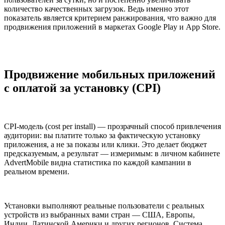
количество качественных загрузок. Ведь именно этот
показатель является критерием ранжирования, что важно для
продвижения приложений в маркетах Google Play и App Store.
Продвижение мобильных приложений
с оплатой за установку (CPI)
CPI-модель (cost per install) — прозрачный способ привлечения
аудитории: вы платите только за фактическую установку
приложения, а не за показы или клики. Это делает бюджет
предсказуемым, а результат — измеримым: в личном кабинете
AdvertMobile видна статистика по каждой кампании в
реальном времени.
Установки выполняют реальные пользователи с реальных
устройств из выбранных вами стран — США, Европы,
Индии, Латинской Америки и других регионов. Система