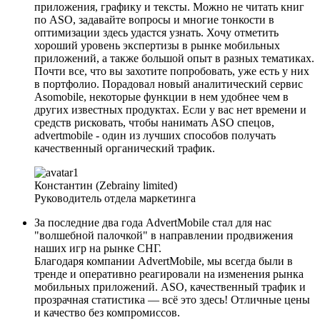
приложения, графику и тексты. Можно не читать книг
по ASO, задавайте вопросы и многие тонкости в
оптимизации здесь удастся узнать. Хочу отметить
хороший уровень экспертизы в рынке мобильных
приложений, а также большой опыт в разных тематиках.
Почти все, что вы захотите попробовать, уже есть у них
в портфолио. Порадовал новый аналитический сервис
Asomobile, некоторые функции в нем удобнее чем в
других известных продуктах. Если у вас нет времени и
средств рисковать, чтобы нанимать ASO спецов,
advertmobile - один из лучших способов получать
качественный органический трафик.
Константин (Zebrainy limited)
Руководитель отдела маркетинга
За последние два года AdvertMobile стал для нас
"волшебной палочкой" в направлении продвижения
наших игр на рынке СНГ.
Благодаря компании AdvertMobile, мы всегда были в
тренде и оперативно реагировали на изменения рынка
мобильных приложений. ASO, качественный трафик и
прозрачная статистика — всё это здесь! Отличные цены
и качество без компромиссов.