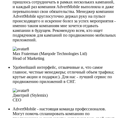
пришлось сотрудничать в рамках нескольких кампаний,
и каждый раз компания AdvertMobile выполняла и даже
перевыполнял свои обязательства. Менеджер компании
AdvertMobile круглосуточно держал руку на пульсе
происходящего и искренне болел за успех мероприятия -
именно таким компаниям мне хочется отдавать
кампании в будущем. Рекомендую всем, кто ищет
подрядчиков для кампаний по продвижению мобильных
приложений.
Max Fraierman (Marqode Technologies Ltd)
Head of Marketing
Удобнейший интерфейс, отзывчивые и, что самое
главное, честные менеджеры; отличный объем трафика;
крутые акции и подарки:). Для нас - лучший сервис по
продвижению приложений в СНГ.
Дмитрий (Stylemix)
CEO
AdvertMobile - настоящая команда профессионалов.
Могут помочь спланировать компанию по