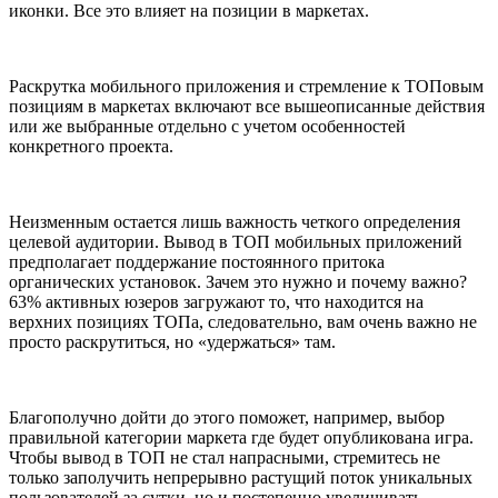
иконки. Все это влияет на позиции в маркетах.
Раскрутка мобильного приложения и стремление к ТОПовым
позициям в маркетах включают все вышеописанные действия
или же выбранные отдельно с учетом особенностей
конкретного проекта.
Неизменным остается лишь важность четкого определения
целевой аудитории. Вывод в ТОП мобильных приложений
предполагает поддержание постоянного притока
органических установок. Зачем это нужно и почему важно?
63% активных юзеров загружают то, что находится на
верхних позициях ТОПа, следовательно, вам очень важно не
просто раскрутиться, но «удержаться» там.
Благополучно дойти до этого поможет, например, выбор
правильной категории маркета где будет опубликована игра.
Чтобы вывод в ТОП не стал напрасными, стремитесь не
только заполучить непрерывно растущий поток уникальных
пользователей за сутки, но и постепенно увеличивать