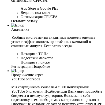
оптимизация CPI/CPA.
App Store и Google Play
Ведение под ключ
Оптимизация CPI/CPA
Оставить заявку
Аналитика
Удобные инструменты аналитики позволят оценить
успех и эффективность проведённых кампаний в
считанные минуты. Бесплатно всегда.
Позиция в ТОПе
Подсказки маркетов
Позиция в поиске
Регистрация
Подробнее
Продвижение через
YouTube блогеров
Мы сотрудничаем более чем с 500 популярными
YouTube блогерами. Подберем для Вас канал под любые
бюджеты и целевую аудиторию. Возьмем на себя
подготовку всех необходимых материалов «под ключ».
Прозрачные условия: оплата за целевую установку (CPI).