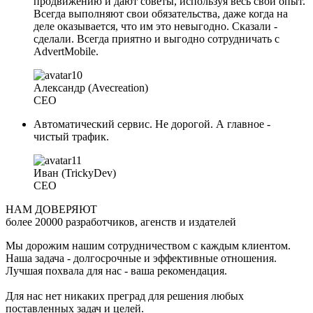
продвижению и дают советы, используя весь свой опыт.
Всегда выполняют свои обязательства, даже когда на
деле оказывается, что им это невыгодно. Сказали -
сделали. Всегда приятно и выгодно сотрудничать с
AdvertMobile.
Александр (Avecreation)
CEO
Автоматический сервис. Не дорогой. А главное -
чистый трафик.
Иван (TrickyDev)
CEO
НАМ
ДОВЕРЯЮТ
более 20000 разработчиков, агенств и издателей
Мы дорожим нашим сотрудничеством с каждым клиентом.
Наша задача - долгосрочные и эффективные отношения.
Лучшая похвала для нас - ваша рекомендация.
Для нас нет никаких преград для решения любых
поставленных задач и целей.