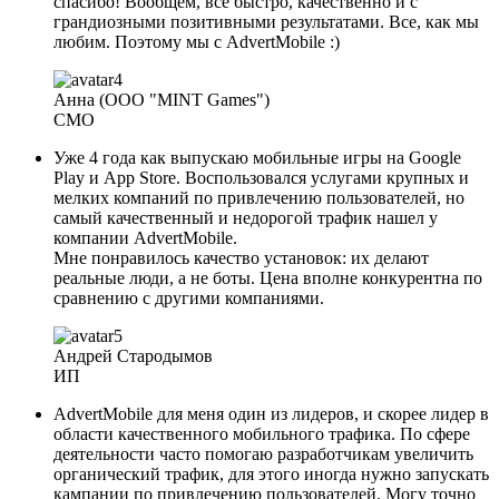
спасибо! Вообщем, все быстро, качественно и с
грандиозными позитивными результатами. Все, как мы
любим. Поэтому мы с AdvertMobile :)
Анна (ООО "MINT Games")
СМО
Уже 4 года как выпускаю мобильные игры на Google
Play и App Store. Воспользовался услугами крупных и
мелких компаний по привлечению пользователей, но
самый качественный и недорогой трафик нашел у
компании AdvertMobile.
Мне понравилось качество установок: их делают
реальные люди, а не боты. Цена вполне конкурентна по
сравнению с другими компаниями.
Андрей Стародымов
ИП
AdvertMobile для меня один из лидеров, и скорее лидер в
области качественного мобильного трафика. По сфере
деятельности часто помогаю разработчикам увеличить
органический трафик, для этого иногда нужно запускать
кампании по привлечению пользователей. Могу точно